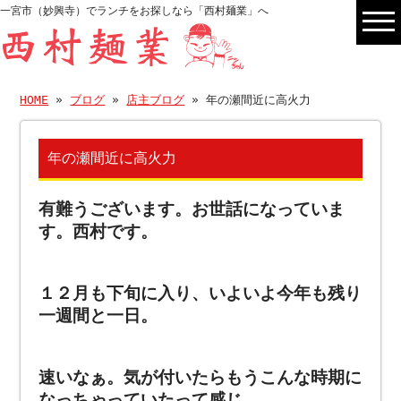
一宮市（妙興寺）でランチをお探しなら「西村麺業」へ
HOME
»
ブログ
»
店主ブログ
» 年の瀬間近に高火力
年の瀬間近に高火力
有難うございます。お世話になっていま
す。西村です。
１２月も下旬に入り、いよいよ今年も残り
一週間と一日。
速いなぁ。気が付いたらもうこんな時期に
なっちゃっていたって感じ。