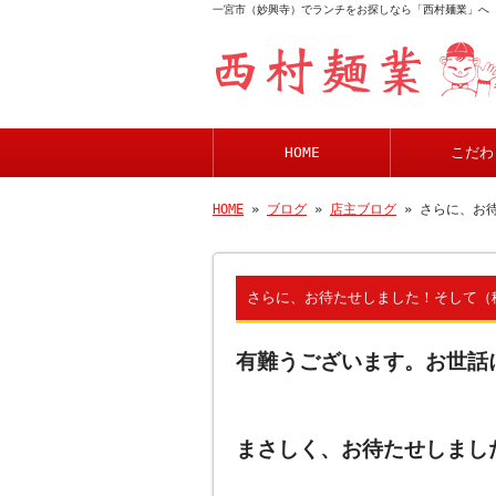
一宮市（妙興寺）でランチをお探しなら「西村麺業」へ
HOME
こだわ
HOME
»
ブログ
»
店主ブログ
» さらに、お
さらに、お待たせしました！そして（
有難うございます。お世話
まさしく、お待たせしまし