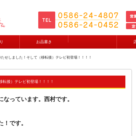
り
お品書き
待たせしました！そして（移転後）テレビ初登場！！！！
移転後）テレビ初登場！！！！
になっています。西村です。
た！です。