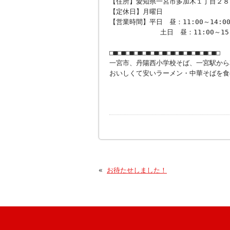
【住所】愛知県一宮市多加木１丁目２８
【定休日】月曜日
【営業時間】平日 昼：11:00～14:0
土日 昼：11:00～15:00、夜
□■□■□■□■□■□■□■□■□■□■□■□■□■□
一宮市、丹陽西小学校そば、一宮駅から
おいしくて安いラーメン・中華そばを食
«
お待たせしました！