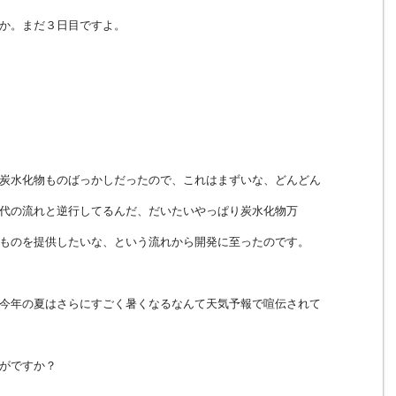
か。まだ３日目ですよ。
炭水化物ものばっかしだったので、これはまずいな、どんどん
代の流れと逆行してるんだ、だいたいやっぱり炭水化物万
ものを提供したいな、という流れから開発に至ったのです。
今年の夏はさらにすごく暑くなるなんて天気予報で喧伝されて
がですか？