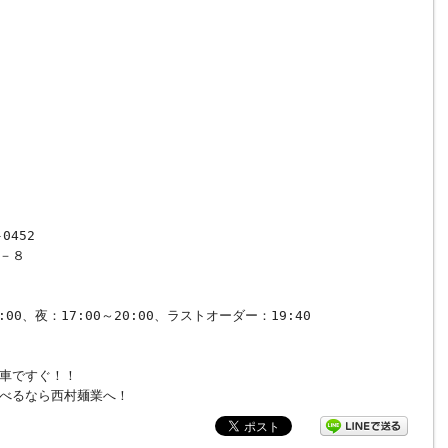
0452
－８
0
：17:00～20:00、ラストオーダー：19:40
車ですぐ！！
べるなら西村麺業へ！