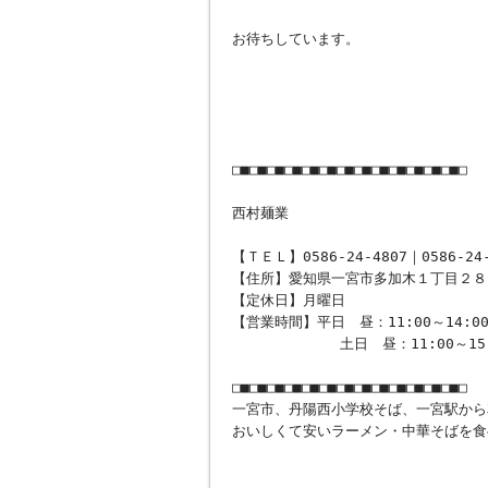
お待ちしています。
□■□■□■□■□■□■□■□■□■□■□■□■□■□
西村麺業
【ＴＥＬ】0586-24-4807｜0586-24-
【住所】愛知県一宮市多加木１丁目２８
【定休日】月曜日
【営業時間】平日 昼：11:00～14:0
土日 昼：11:00～15:00、夜
□■□■□■□■□■□■□■□■□■□■□■□■□■□
一宮市、丹陽西小学校そば、一宮駅から
おいしくて安いラーメン・中華そばを食