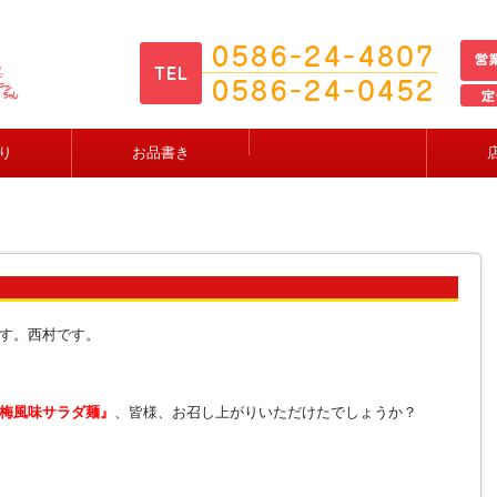
り
お品書き
す。西村です。
梅風味サラダ麺』
、皆様、お召し上がりいただけたでしょうか？