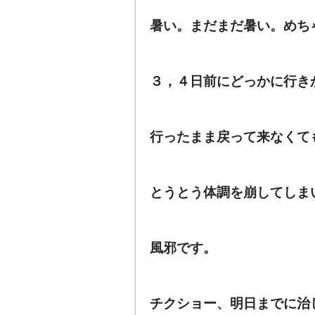
暑い。まだまだ暑い。めち
３，４日前にどっかに行き
行ったまま戻って来なくて
とうとう体調を崩してしま
風邪です。
チクショー、明日までに治