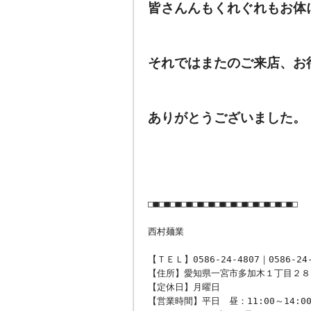
皆さんんもくれぐれもお体
それではまたのご来店、お
ありがとうございました。
□■□■□■□■□■□■□■□■□■□■□■□■□■□
西村麺業
【ＴＥＬ】0586-24-4807｜0586-24-
【住所】愛知県一宮市多加木１丁目２８
【定休日】月曜日
【営業時間】平日 昼：11:00～14:0