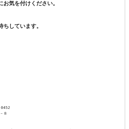
にお気を付けください。
待ちしています。
0452
－８
0