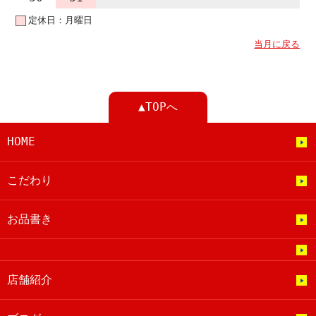
定休日：月曜日
当月に戻る
▲TOPへ
HOME
こだわり
お品書き
店舗紹介